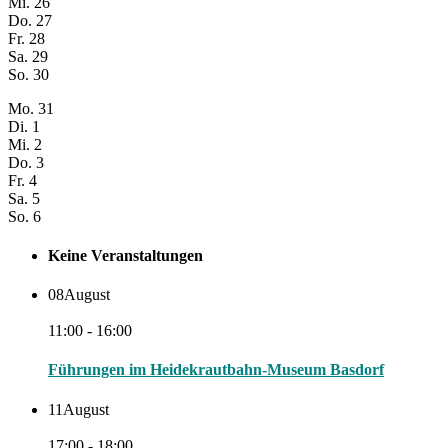
Mi.
26
Do.
27
Fr.
28
Sa.
29
So.
30
Mo.
31
Di.
1
Mi.
2
Do.
3
Fr.
4
Sa.
5
So.
6
Keine Veranstaltungen
08
August
11:00 - 16:00
Führungen im Heidekrautbahn-Museum Basdorf
11
August
17:00 - 18:00