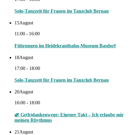
Solo-Tanzzeit für Frauen im Tanzclub Bernau
15
August
11:00 - 16:00
Führungen im Heidekrautbahn-Museum Basdorf
18
August
17:00 - 18:00
Solo-Tanzzeit für Frauen im Tanzclub Bernau
20
August
16:00 - 18:00
🌿 Ge(h)dankenwege: Eigener Takt – Ich erlaube mir
meinen Rhythmus
21
August