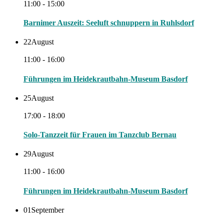
11:00 - 15:00
Barnimer Auszeit: Seeluft schnuppern in Ruhlsdorf
22
August
11:00 - 16:00
Führungen im Heidekrautbahn-Museum Basdorf
25
August
17:00 - 18:00
Solo-Tanzzeit für Frauen im Tanzclub Bernau
29
August
11:00 - 16:00
Führungen im Heidekrautbahn-Museum Basdorf
01
September