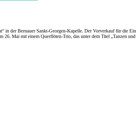
ht“ in der Bernauer Sankt-Georgen-Kapelle. Der Vorverkauf für die Ein
 am 26. Mai mit einem Querflöten-Trio, das unter dem Titel „Tanzen u