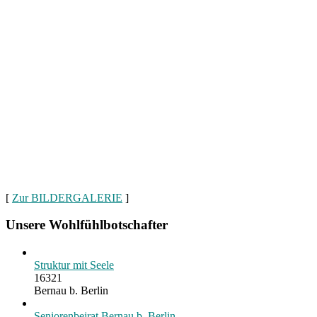
[
Zur BILDERGALERIE
]
Unsere Wohlfühlbotschafter
Struktur mit Seele
16321
Bernau b. Berlin
Seniorenbeirat Bernau b. Berlin