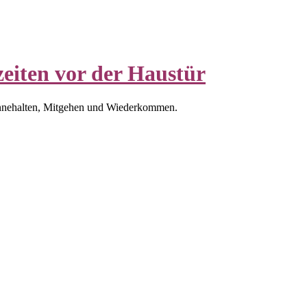
eiten vor der Haustür
nnehalten, Mitgehen und Wiederkommen.