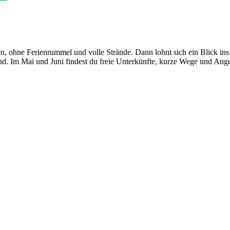
en, ohne Ferienrummel und volle Strände. Dann lohnt sich ein Blick in
nd. Im Mai und Juni findest du freie Unterkünfte, kurze Wege und Ange