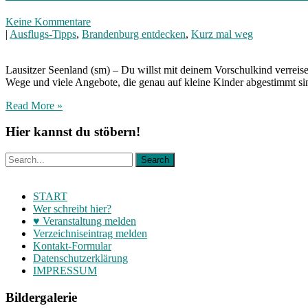
Keine Kommentare
|
Ausflugs-Tipps
,
Brandenburg entdecken
,
Kurz mal weg
Lausitzer Seenland (sm) – Du willst mit deinem Vorschulkind verreis
Wege und viele Angebote, die genau auf kleine Kinder abgestimmt si
Read More »
Hier kannst du stöbern!
START
Wer schreibt hier?
♥ Veranstaltung melden
Verzeichniseintrag melden
Kontakt-Formular
Datenschutzerklärung
IMPRESSUM
Bildergalerie