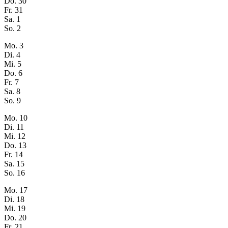
Do.
30
Fr.
31
Sa.
1
So.
2
Mo.
3
Di.
4
Mi.
5
Do.
6
Fr.
7
Sa.
8
So.
9
Mo.
10
Di.
11
Mi.
12
Do.
13
Fr.
14
Sa.
15
So.
16
Mo.
17
Di.
18
Mi.
19
Do.
20
Fr.
21