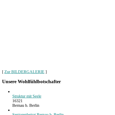
[
Zur BILDERGALERIE
]
Unsere Wohlfühlbotschafter
Struktur mit Seele
16321
Bernau b. Berlin
Seniorenbeirat Bernau b. Berlin