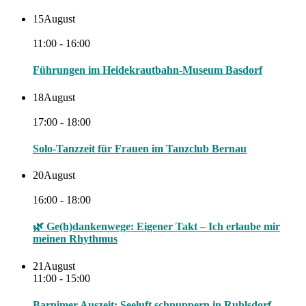
15
August
11:00 - 16:00
Führungen im Heidekrautbahn-Museum Basdorf
18
August
17:00 - 18:00
Solo-Tanzzeit für Frauen im Tanzclub Bernau
20
August
16:00 - 18:00
🌿 Ge(h)dankenwege: Eigener Takt – Ich erlaube mir
meinen Rhythmus
21
August
11:00 - 15:00
Barnimer Auszeit: Seeluft schnuppern in Ruhlsdorf