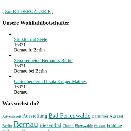
[
Zur BILDERGALERIE
]
Unsere Wohlfühlbotschafter
Struktur mit Seele
16321
Bernau b. Berlin
Seniorenbeirat Bernau b. Berlin
16321
Bernau bei Berlin
Gartenberaterin Ursula Krüger-Matthes
16321
Bernau
Was suchst du?
Bad Ferienwalde
Ausstellung
Barnimer Auszeit
Adventszeit
Bernau
Biesenthal
Frühling
Berlin
Chorin
Eberswalde
Folklore