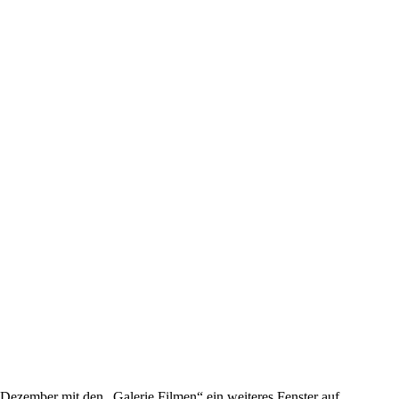
ezember mit den „Galerie Filmen“ ein weiteres Fenster auf.