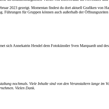
Februar 2023 gezeigt. Momentan findest du dort aktuell Grafiken von 
ng. Führungen für Gruppen können auch außerhalb der Öffnungszeiten 
met sich Annekatrin Hendel dem Fotokünstler Sven Marquardt und dess
nstaltung nochmals. Viele Inhalte sind von den Veranstaltern lange im 
ernehmen. Vielen Dank.