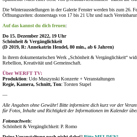
Die Winterausstellungen in der Galerie Fenster werden bis zum 26. 
Öffnungszeiten: donnerstags von 17 bis 21 Uhr und nach Vereinbaru
Auf das kannst du dich freuen
:
Do 15. Dezember 2022, 19 Uhr
Schönheit & Vergänglichkeit
(D 2019, R: Annekatrin Hendel, 80 min., ab 6 Jahren)
In ihrem dokumentarischen Werk „Schönheit & Vergänglichkeit“ wid
Rebellion, Kreativität und Gemeinschaft.
Über WERFT TV:
Produktion
: Udo Muszynski Konzerte + Veranstaltungen
Regie, Kamera, Schnitt, Ton
: Torsten Stapel
—
Alle Angaben ohne Gewähr!
Bitte informiere dich kurz vor der Vera
für Fotos, Inhalte und Richtigkeit der Informationen im Kalender üb
Fotonachweis
:
Schönheit & Vergänglichkeit: P. Romo
Deine Veranstaltung noch nicht dabei
?
Bitte MELDEN!