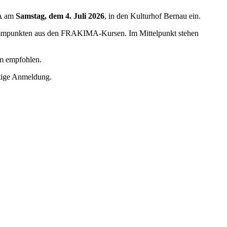
MA am
Samstag, dem 4. Juli 2026
, in den Kulturhof Bernau ein.
rammpunkten aus den FRAKIMA-Kursen. Im Mittelpunkt stehen
rm empfohlen.
eitige Anmeldung.