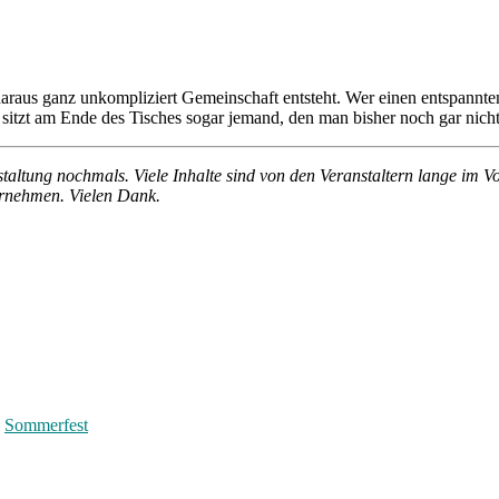
 daraus ganz unkompliziert Gemeinschaft entsteht. Wer einen entspan
t sitzt am Ende des Tisches sogar jemand, den man bisher noch gar nicht
nstaltung nochmals. Viele Inhalte sind von den Veranstaltern lange im 
ernehmen. Vielen Dank.
,
Sommerfest