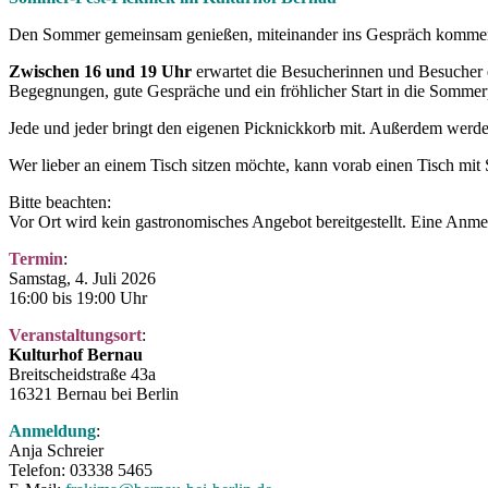
Den Sommer gemeinsam genießen, miteinander ins Gespräch komme
Zwischen 16 und 19 Uhr
erwartet die Besucherinnen und Besucher
Begegnungen, gute Gespräche und ein fröhlicher Start in die Sommer
Jede und jeder bringt den eigenen Picknickkorb mit. Außerdem werde
Wer lieber an einem Tisch sitzen möchte, kann vorab einen Tisch mit S
Bitte beachten:
Vor Ort wird kein gastronomisches Angebot bereitgestellt. Eine Anmel
Termin
:
Samstag, 4. Juli 2026
16:00 bis 19:00 Uhr
Veranstaltungsort
:
Kulturhof Bernau
Breitscheidstraße 43a
16321 Bernau bei Berlin
Anmeldung
:
Anja Schreier
Telefon: 03338 5465