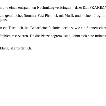
n und einen entspannten Nachmittag verbringen – dazu lädt FRAKI
 ein gemütliches Sommer-Fest-Picknick mit Musik und kleinen Prog
pause.
n ein Tischtuch, bei Bedarf eine Picknickdecke sowie ein Sonnenschi
tühlen reservieren. Da die Plätze begrenzt sind, lohnt sich eine frühz
dung ist erforderlich.