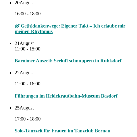
20
August
16:00 - 18:00
🌿 Ge(h)dankenwege: Eigener Takt – Ich erlaube mir
meinen Rhythmus
21
August
11:00 - 15:00
Barnimer Auszeit: Seeluft schnuppern in Ruhlsdorf
22
August
11:00 - 16:00
Führungen im Heidekrautbahn-Museum Basdorf
25
August
17:00 - 18:00
Solo-Tanzzeit für Frauen im Tanzclub Bernau