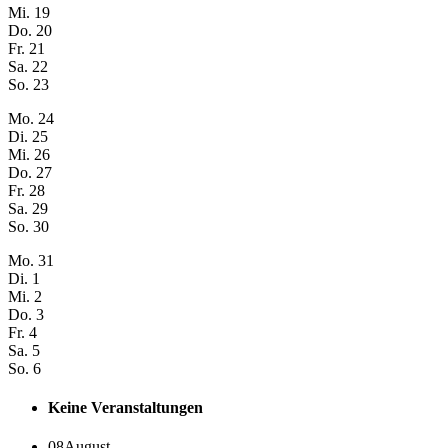
Mi.
19
Do.
20
Fr.
21
Sa.
22
So.
23
Mo.
24
Di.
25
Mi.
26
Do.
27
Fr.
28
Sa.
29
So.
30
Mo.
31
Di.
1
Mi.
2
Do.
3
Fr.
4
Sa.
5
So.
6
Keine Veranstaltungen
08
August