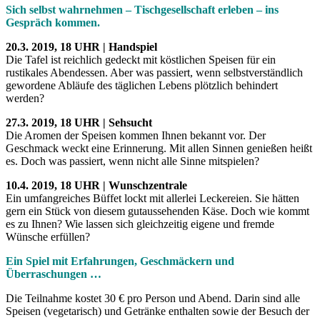
Sich selbst wahrnehmen – Tischgesellschaft erleben – ins
Gespräch kommen.
20.3. 2019, 18 UHR | Handspiel
Die Tafel ist reichlich gedeckt mit köstlichen Speisen für ein
rustikales Abendessen. Aber was passiert, wenn selbstverständlich
gewordene Abläufe des täglichen Lebens plötzlich behindert
werden?
27.3. 2019, 18 UHR | Sehsucht
Die Aromen der Speisen kommen Ihnen bekannt vor. Der
Geschmack weckt eine Erinnerung. Mit allen Sinnen genießen heißt
es. Doch was passiert, wenn nicht alle Sinne mitspielen?
10.4. 2019, 18 UHR | Wunschzentrale
Ein umfangreiches Büffet lockt mit allerlei Leckereien. Sie hätten
gern ein Stück von diesem gutaussehenden Käse. Doch wie kommt
es zu Ihnen? Wie lassen sich gleichzeitig eigene und fremde
Wünsche erfüllen?
Ein Spiel mit Erfahrungen, Geschmäckern und
Überraschungen …
Die Teilnahme kostet 30 € pro Person und Abend. Darin sind alle
Speisen (vegetarisch) und Getränke enthalten sowie der Besuch der