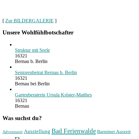
[
Zur BILDERGALERIE
]
Unsere Wohlfühlbotschafter
Struktur mit Seele
16321
Bernau b. Berlin
Seniorenbeirat Bernau b. Berlin
16321
Bernau bei Berlin
Gartenberaterin Ursula Krüger-Matthes
16321
Bernau
Was suchst du?
Bad Ferienwalde
Ausstellung
Barnimer Auszeit
Adventszeit