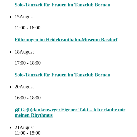
Solo-Tanzzeit für Frauen im Tanzclub Bernau
15
August
11:00 - 16:00
Führungen im Heidekrautbahn-Museum Basdorf
18
August
17:00 - 18:00
Solo-Tanzzeit für Frauen im Tanzclub Bernau
20
August
16:00 - 18:00
🌿 Ge(h)dankenwege: Eigener Takt – Ich erlaube mir
meinen Rhythmus
21
August
11:00 - 15:00