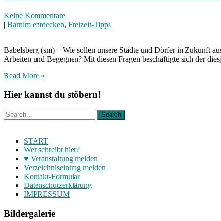
Keine Kommentare
|
Barnim entdecken
,
Freizeit-Tipps
Babelsberg (sm) – Wie sollen unsere Städte und Dörfer in Zukunft a
Arbeiten und Begegnen? Mit diesen Fragen beschäftigte sich der die
Read More »
Hier kannst du stöbern!
START
Wer schreibt hier?
♥ Veranstaltung melden
Verzeichniseintrag melden
Kontakt-Formular
Datenschutzerklärung
IMPRESSUM
Bildergalerie