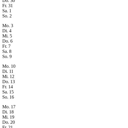
Do.
30
Fr.
31
Sa.
1
So.
2
Mo.
3
Di.
4
Mi.
5
Do.
6
Fr.
7
Sa.
8
So.
9
Mo.
10
Di.
11
Mi.
12
Do.
13
Fr.
14
Sa.
15
So.
16
Mo.
17
Di.
18
Mi.
19
Do.
20
Fr.
21