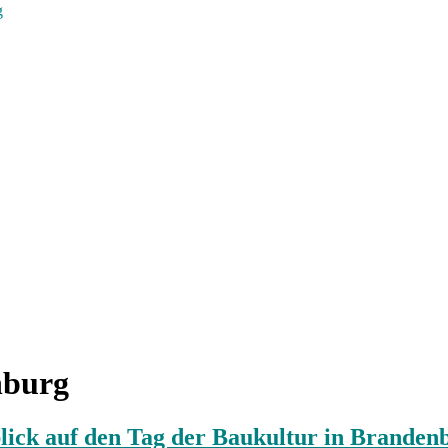
g
nburg
lick auf den Tag der Baukultur in Branden