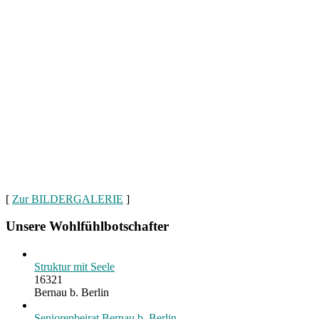
[
Zur BILDERGALERIE
]
Unsere Wohlfühlbotschafter
Struktur mit Seele
16321
Bernau b. Berlin
Seniorenbeirat Bernau b. Berlin