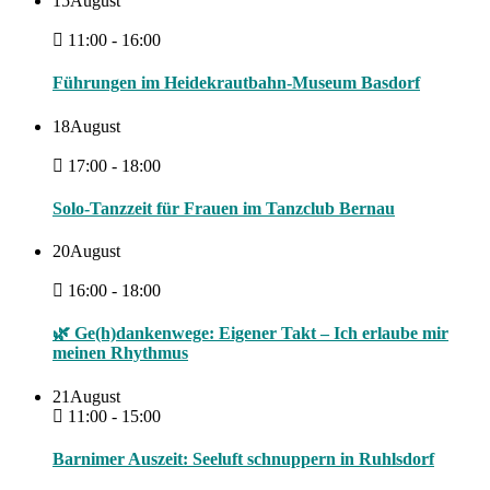
15
August
11:00 - 16:00
Führungen im Heidekrautbahn-Museum Basdorf
18
August
17:00 - 18:00
Solo-Tanzzeit für Frauen im Tanzclub Bernau
20
August
16:00 - 18:00
🌿 Ge(h)dankenwege: Eigener Takt – Ich erlaube mir
meinen Rhythmus
21
August
11:00 - 15:00
Barnimer Auszeit: Seeluft schnuppern in Ruhlsdorf