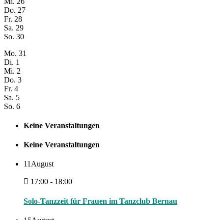
Mi.
26
Do.
27
Fr.
28
Sa.
29
So.
30
Mo.
31
Di.
1
Mi.
2
Do.
3
Fr.
4
Sa.
5
So.
6
Keine Veranstaltungen
Keine Veranstaltungen
11
August
17:00 - 18:00
Solo-Tanzzeit für Frauen im Tanzclub Bernau