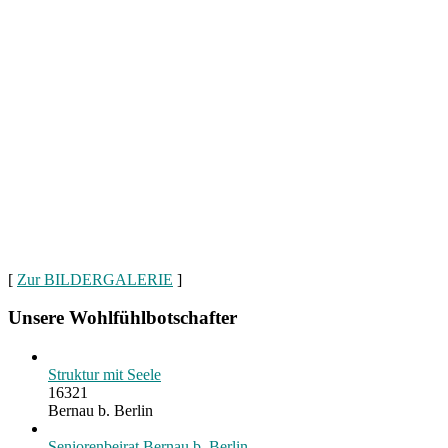
[
Zur BILDERGALERIE
]
Unsere Wohlfühlbotschafter
Struktur mit Seele
16321
Bernau b. Berlin
Seniorenbeirat Bernau b. Berlin