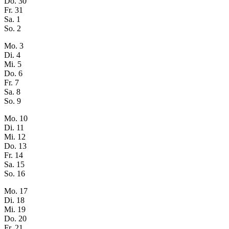
Do.
30
Fr.
31
Sa.
1
So.
2
Mo.
3
Di.
4
Mi.
5
Do.
6
Fr.
7
Sa.
8
So.
9
Mo.
10
Di.
11
Mi.
12
Do.
13
Fr.
14
Sa.
15
So.
16
Mo.
17
Di.
18
Mi.
19
Do.
20
Fr.
21