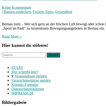
Keine Kommentare
|
Barnim entdecken
,
Freizeit-Tipps
,
Gesundheit
Bernau (sm) – Wer sich gern an der frischen Luft bewegt oder schon l
„Sport im Park“ zu kostenlosen Bewegungsangeboten in Bernau ein. V
Read More »
Hier kannst du stöbern!
START
Wer schreibt hier?
♥ Veranstaltung melden
Verzeichniseintrag melden
Kontakt-Formular
Datenschutzerklärung
IMPRESSUM
Bildergalerie