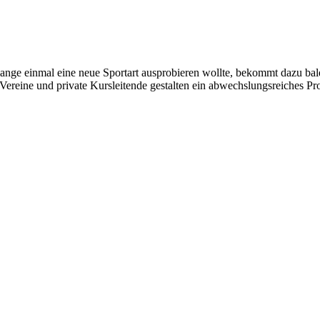
ange einmal eine neue Sportart ausprobieren wollte, bekommt dazu bald
ereine und private Kursleitende gestalten ein abwechslungsreiches Pr