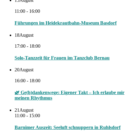
15
August
11:00 - 16:00
Führungen im Heidekrautbahn-Museum Basdorf
18
August
17:00 - 18:00
Solo-Tanzzeit für Frauen im Tanzclub Bernau
20
August
16:00 - 18:00
🌿 Ge(h)dankenwege: Eigener Takt – Ich erlaube mir
meinen Rhythmus
21
August
11:00 - 15:00
Barnimer Auszeit: Seeluft schnuppern in Ruhlsdorf