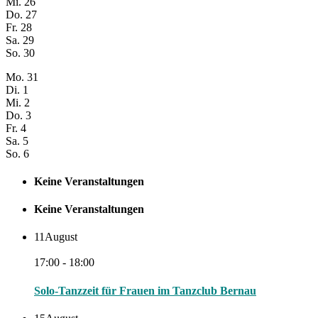
Mi.
26
Do.
27
Fr.
28
Sa.
29
So.
30
Mo.
31
Di.
1
Mi.
2
Do.
3
Fr.
4
Sa.
5
So.
6
Keine Veranstaltungen
Keine Veranstaltungen
11
August
17:00 - 18:00
Solo-Tanzzeit für Frauen im Tanzclub Bernau