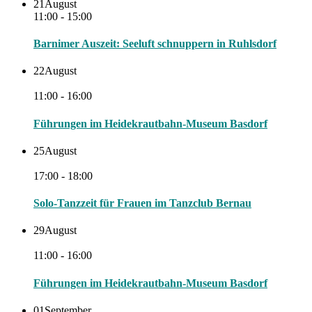
21
August
11:00 - 15:00
Barnimer Auszeit: Seeluft schnuppern in Ruhlsdorf
22
August
11:00 - 16:00
Führungen im Heidekrautbahn-Museum Basdorf
25
August
17:00 - 18:00
Solo-Tanzzeit für Frauen im Tanzclub Bernau
29
August
11:00 - 16:00
Führungen im Heidekrautbahn-Museum Basdorf
01
September