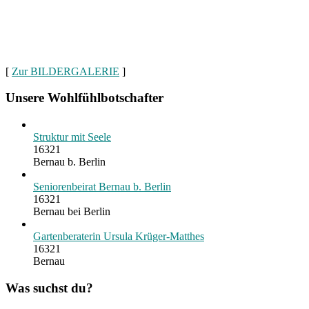
[
Zur BILDERGALERIE
]
Unsere Wohlfühlbotschafter
Struktur mit Seele
16321
Bernau b. Berlin
Seniorenbeirat Bernau b. Berlin
16321
Bernau bei Berlin
Gartenberaterin Ursula Krüger-Matthes
16321
Bernau
Was suchst du?