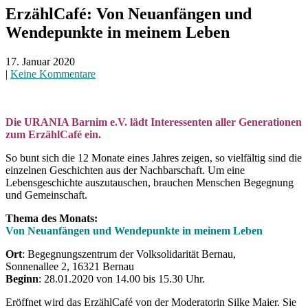
ErzählCafé: Von Neuanfängen und
Wendepunkte in meinem Leben
17. Januar 2020
|
Keine Kommentare
Die URANIA Barnim e.V. lädt Interessenten aller Generationen
zum ErzählCafé ein.
So bunt sich die 12 Monate eines Jahres zeigen, so vielfältig sind die
einzelnen Geschichten aus der Nachbarschaft. Um eine
Lebensgeschichte auszutauschen, brauchen Menschen Begegnung
und Gemeinschaft.
Thema des Monats:
Von Neuanfängen und Wendepunkte in meinem Leben
Ort
: Begegnungszentrum der Volksolidarität Bernau,
Sonnenallee 2, 16321 Bernau
Beginn
: 28.01.2020 von 14.00 bis 15.30 Uhr.
Eröffnet wird das ErzählCafé von der Moderatorin Silke Maier. Sie