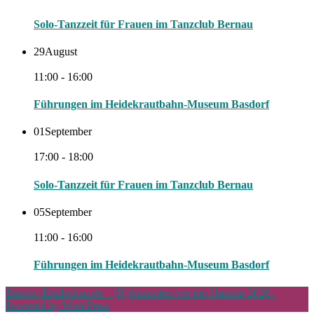
Solo-Tanzzeit für Frauen im Tanzclub Bernau
29
August
11:00 - 16:00
Führungen im Heidekrautbahn-Museum Basdorf
01
September
17:00 - 18:00
Solo-Tanzzeit für Frauen im Tanzclub Bernau
05
September
11:00 - 16:00
Führungen im Heidekrautbahn-Museum Basdorf
Barnim-Entdecken.de – (R)Auszeiten vor der Haustür 2026 .
Powered by WordPress