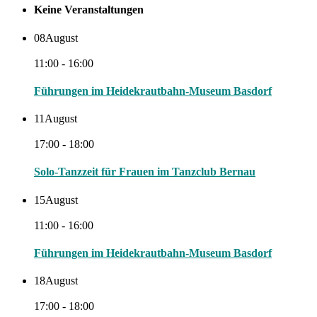
Keine Veranstaltungen
08
August
11:00 - 16:00
Führungen im Heidekrautbahn-Museum Basdorf
11
August
17:00 - 18:00
Solo-Tanzzeit für Frauen im Tanzclub Bernau
15
August
11:00 - 16:00
Führungen im Heidekrautbahn-Museum Basdorf
18
August
17:00 - 18:00