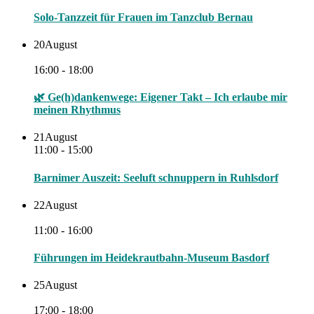
Solo-Tanzzeit für Frauen im Tanzclub Bernau
20
August
16:00 - 18:00
🌿 Ge(h)dankenwege: Eigener Takt – Ich erlaube mir
meinen Rhythmus
21
August
11:00 - 15:00
Barnimer Auszeit: Seeluft schnuppern in Ruhlsdorf
22
August
11:00 - 16:00
Führungen im Heidekrautbahn-Museum Basdorf
25
August
17:00 - 18:00