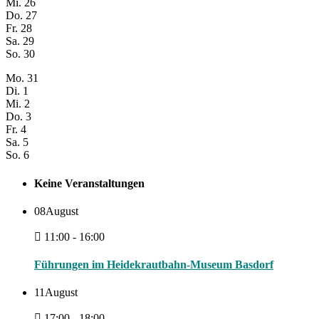
Mi.
26
Do.
27
Fr.
28
Sa.
29
So.
30
Mo.
31
Di.
1
Mi.
2
Do.
3
Fr.
4
Sa.
5
So.
6
Keine Veranstaltungen
08
August
11:00 - 16:00
Führungen im Heidekrautbahn-Museum Basdorf
11
August
17:00 - 18:00