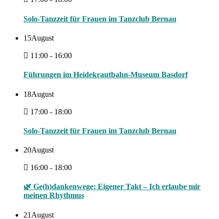
Solo-Tanzzeit für Frauen im Tanzclub Bernau
15
August
11:00 - 16:00
Führungen im Heidekrautbahn-Museum Basdorf
18
August
17:00 - 18:00
Solo-Tanzzeit für Frauen im Tanzclub Bernau
20
August
16:00 - 18:00
🌿 Ge(h)dankenwege: Eigener Takt – Ich erlaube mir
meinen Rhythmus
21
August