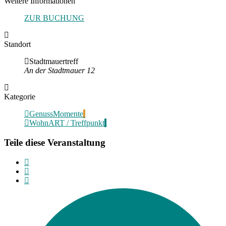
Weitere Informationen
ZUR BUCHUNG
Standort
Stadtmauertreff
An der Stadtmauer 12
Kategorie
GenussMomente
WohnART / Treffpunkt
Teile diese Veranstaltung