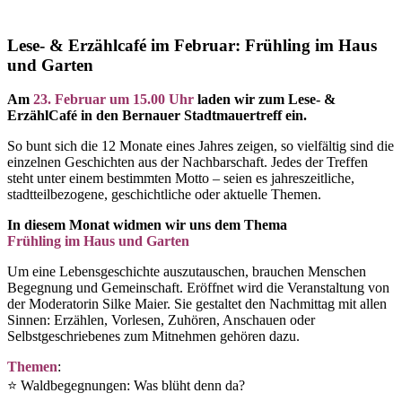
Lese- & Erzählcafé im Februar: Frühling im Haus
und Garten
Am
23. Februar um 15.00 Uhr
laden wir zum Lese- &
ErzählCafé in den Bernauer Stadtmauertreff ein.
So bunt sich die 12 Monate eines Jahres zeigen, so vielfältig sind die
einzelnen Geschichten aus der Nachbarschaft. Jedes der Treffen
steht unter einem bestimmten Motto – seien es jahreszeitliche,
stadtteilbezogene, geschichtliche oder aktuelle Themen.
In diesem Monat widmen wir uns dem Thema
Frühling im Haus und Garten
Um eine Lebensgeschichte auszutauschen, brauchen Menschen
Begegnung und Gemeinschaft. Eröffnet wird die Veranstaltung von
der Moderatorin Silke Maier. Sie gestaltet den Nachmittag mit allen
Sinnen: Erzählen, Vorlesen, Zuhören, Anschauen oder
Selbstgeschriebenes zum Mitnehmen gehören dazu.
Themen
:
⭐ Waldbegegnungen: Was blüht denn da?