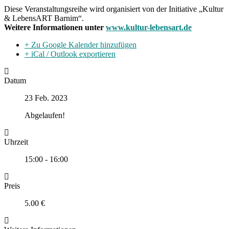
Diese Veranstaltungsreihe wird organisiert von der Initiative „Kultur
& LebensART Barnim“.
Weitere Informationen unter
www.kultur-lebensart.de
+ Zu Google Kalender hinzufügen
+ iCal / Outlook exportieren
Datum
23 Feb. 2023
Abgelaufen!
Uhrzeit
15:00 - 16:00
Preis
5.00 €