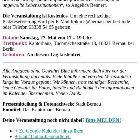
ungewollte Lebenssituationen
“, so Angelica Bennert.
Die Veranstaltung ist kostenlos
. Um eine rechtzeitige
Platzreservierung wird per E-Mail frakima@bernau-bei-berlin.de
oder Telefon 03338 54 65 gebeten.
Datum
: Samstag, 27. Mai von 17 – 19 Uhr
Treffpunkt
: Kantorhaus, Tuchmacherstraße 13, 16321 Bernau bei
Berlin
Gebühren
:
An diesem Tag kostenfrei
.
Alle Angaben ohne Gewähr!
Bitte informiere dich kurz vor der
Veranstaltung nochmals. Viele Inhalte sind von den Veranstaltern
lange im Voraus geplant. Wir können, trotz ständiger Recherche,
keine Gewähr für Fotos, Inhalte und Richtigkeit der Informationen
im Kalender übernehmen. Vielen Dank.
Pressemitteilung & Fotonachweis
: Stadt Bernau
Fototitel
: Das Kantorhaus Bernau.
Deine Veranstaltung noch nicht dabei
?
Bitte MELDEN!
+ Zu Google Kalender hinzufügen
+ iCal / Outlook exportieren