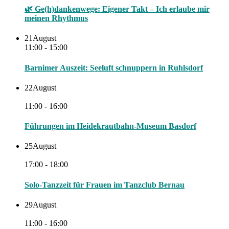
🌿 Ge(h)dankenwege: Eigener Takt – Ich erlaube mir
meinen Rhythmus
21
August
11:00 - 15:00
Barnimer Auszeit: Seeluft schnuppern in Ruhlsdorf
22
August
11:00 - 16:00
Führungen im Heidekrautbahn-Museum Basdorf
25
August
17:00 - 18:00
Solo-Tanzzeit für Frauen im Tanzclub Bernau
29
August
11:00 - 16:00