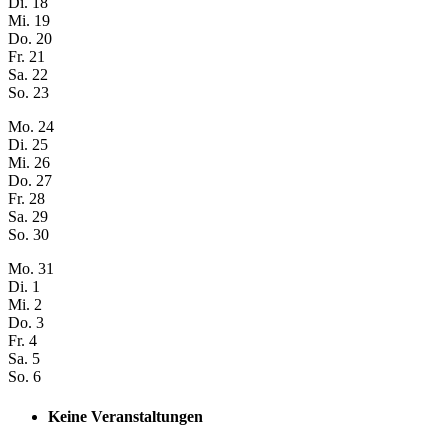
Di.
18
Mi.
19
Do.
20
Fr.
21
Sa.
22
So.
23
Mo.
24
Di.
25
Mi.
26
Do.
27
Fr.
28
Sa.
29
So.
30
Mo.
31
Di.
1
Mi.
2
Do.
3
Fr.
4
Sa.
5
So.
6
Keine Veranstaltungen