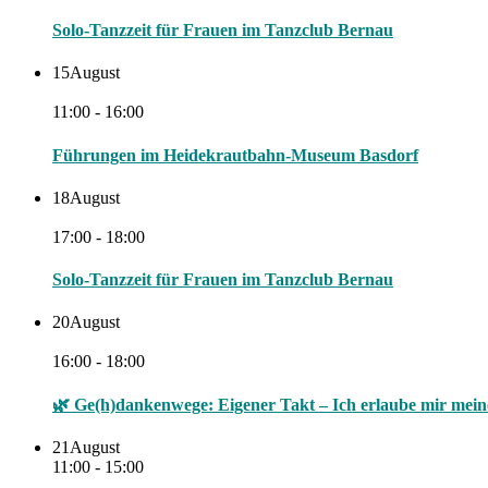
Solo-Tanzzeit für Frauen im Tanzclub Bernau
15
August
11:00 - 16:00
Führungen im Heidekrautbahn-Museum Basdorf
18
August
17:00 - 18:00
Solo-Tanzzeit für Frauen im Tanzclub Bernau
20
August
16:00 - 18:00
🌿 Ge(h)dankenwege: Eigener Takt – Ich erlaube mir me
21
August
11:00 - 15:00