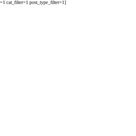
 cat_filter=1 post_type_filter=1]