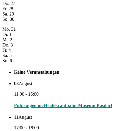
Do.
27
Fr.
28
Sa.
29
So.
30
Mo.
31
Di.
1
Mi.
2
Do.
3
Fr.
4
Sa.
5
So.
6
Keine Veranstaltungen
08
August
11:00 - 16:00
Führungen im Heidekrautbahn-Museum Basdorf
11
August
17:00 - 18:00