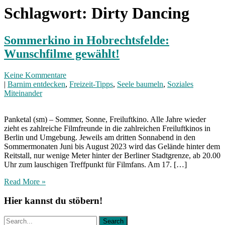
Schlagwort:
Dirty Dancing
Sommerkino in Hobrechtsfelde:
Wunschfilme gewählt!
Keine Kommentare
|
Barnim entdecken
,
Freizeit-Tipps
,
Seele baumeln
,
Soziales
Miteinander
Panketal (sm) – Sommer, Sonne, Freiluftkino. Alle Jahre wieder
zieht es zahlreiche Filmfreunde in die zahlreichen Freiluftkinos in
Berlin und Umgebung. Jeweils am dritten Sonnabend in den
Sommermonaten Juni bis August 2023 wird das Gelände hinter dem
Reitstall, nur wenige Meter hinter der Berliner Stadtgrenze, ab 20.00
Uhr zum lauschigen Treffpunkt für Filmfans. Am 17. […]
Read More »
Hier kannst du stöbern!