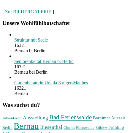
[
Zur BILDERGALERIE
]
Unsere Wohlfühlbotschafter
Struktur mit Seele
16321
Bernau b. Berlin
Seniorenbeirat Bernau b. Berlin
16321
Bernau bei Berlin
Gartenberaterin Ursula Krüger-Matthes
16321
Bernau
Was suchst du?
Bad Ferienwalde
Ausstellung
Barnimer Auszeit
Adventszeit
Bernau
Biesenthal
Frühling
Berlin
Chorin
Eberswalde
Folklore