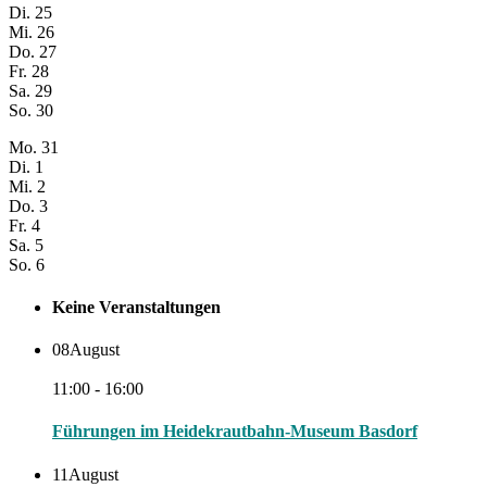
Di.
25
Mi.
26
Do.
27
Fr.
28
Sa.
29
So.
30
Mo.
31
Di.
1
Mi.
2
Do.
3
Fr.
4
Sa.
5
So.
6
Keine Veranstaltungen
08
August
11:00 - 16:00
Führungen im Heidekrautbahn-Museum Basdorf
11
August