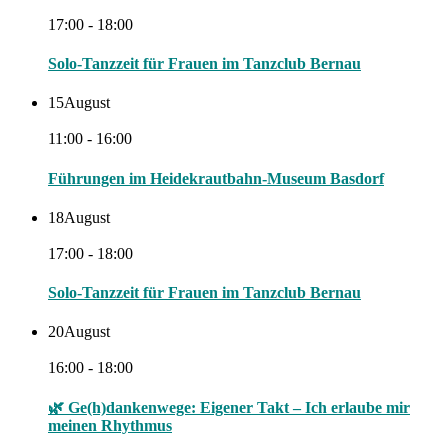
17:00 - 18:00
Solo-Tanzzeit für Frauen im Tanzclub Bernau
15
August
11:00 - 16:00
Führungen im Heidekrautbahn-Museum Basdorf
18
August
17:00 - 18:00
Solo-Tanzzeit für Frauen im Tanzclub Bernau
20
August
16:00 - 18:00
🌿 Ge(h)dankenwege: Eigener Takt – Ich erlaube mir
meinen Rhythmus