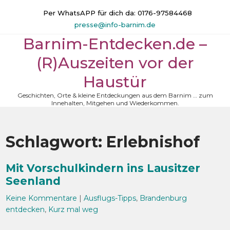
Skip
Per WhatsAPP für dich da: 0176-97584468
to
presse@info-barnim.de
content
Barnim-Entdecken.de –
(R)Auszeiten vor der
Haustür
Geschichten, Orte & kleine Entdeckungen aus dem Barnim … zum
Innehalten, Mitgehen und Wiederkommen.
Schlagwort:
Erlebnishof
Mit Vorschulkindern ins Lausitzer
Seenland
Keine Kommentare
|
Ausflugs-Tipps
,
Brandenburg
entdecken
,
Kurz mal weg