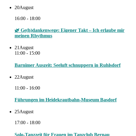
20
August
16:00 - 18:00
🌿 Ge(h)dankenwege: Eigener Takt – Ich erlaube mir
meinen Rhythmus
21
August
11:00 - 15:00
Barnimer Auszeit: Seeluft schnuppern in Ruhlsdorf
22
August
11:00 - 16:00
Führungen im Heidekrautbahn-Museum Basdorf
25
August
17:00 - 18:00
Solo-Tanzzeit für Frauen im Tanzclub Bernau