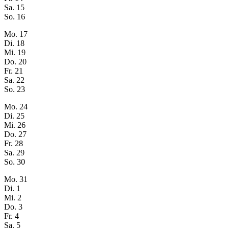
Sa.
15
So.
16
Mo.
17
Di.
18
Mi.
19
Do.
20
Fr.
21
Sa.
22
So.
23
Mo.
24
Di.
25
Mi.
26
Do.
27
Fr.
28
Sa.
29
So.
30
Mo.
31
Di.
1
Mi.
2
Do.
3
Fr.
4
Sa.
5