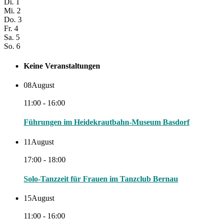
Di.
1
Mi.
2
Do.
3
Fr.
4
Sa.
5
So.
6
Keine Veranstaltungen
08
August
11:00 - 16:00
Führungen im Heidekrautbahn-Museum Basdorf
11
August
17:00 - 18:00
Solo-Tanzzeit für Frauen im Tanzclub Bernau
15
August
11:00 - 16:00