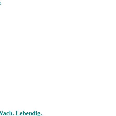
g
 Wach. Lebendig.