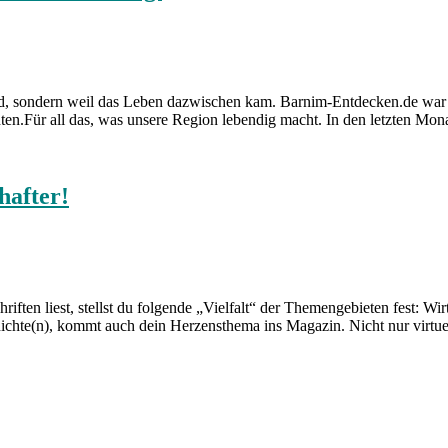
, sondern weil das Leben dazwischen kam. Barnim-Entdecken.de war nie
n.Für all das, was unsere Region lebendig macht. In den letzten Monat
hafter!
iften liest, stellst du folgende „Vielfalt“ der Themengebieten fest: W
chte(n), kommt auch dein Herzensthema ins Magazin. Nicht nur virtue