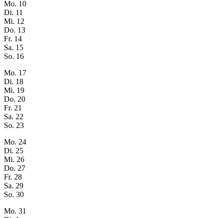
Mo.
10
Di.
11
Mi.
12
Do.
13
Fr.
14
Sa.
15
So.
16
Mo.
17
Di.
18
Mi.
19
Do.
20
Fr.
21
Sa.
22
So.
23
Mo.
24
Di.
25
Mi.
26
Do.
27
Fr.
28
Sa.
29
So.
30
Mo.
31