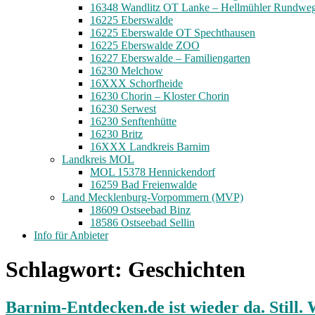
16348 Wandlitz OT Lanke – Hellmühler Rundwe
16225 Eberswalde
16225 Eberswalde OT Spechthausen
16225 Eberswalde ZOO
16227 Eberswalde – Familiengarten
16230 Melchow
16XXX Schorfheide
16230 Chorin – Kloster Chorin
16230 Serwest
16230 Senftenhütte
16230 Britz
16XXX Landkreis Barnim
Landkreis MOL
MOL 15378 Hennickendorf
16259 Bad Freienwalde
Land Mecklenburg-Vorpommern (MVP)
18609 Ostseebad Binz
18586 Ostseebad Sellin
Info für Anbieter
Schlagwort:
Geschichten
Barnim-Entdecken.de ist wieder da. Still.