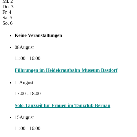
Mi.
2
Do.
3
Fr.
4
Sa.
5
So.
6
Keine Veranstaltungen
08
August
11:00 - 16:00
Führungen im Heidekrautbahn-Museum Basdorf
11
August
17:00 - 18:00
Solo-Tanzzeit für Frauen im Tanzclub Bernau
15
August
11:00 - 16:00