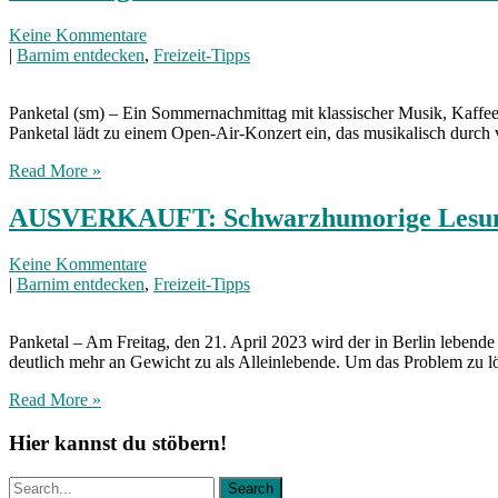
Keine Kommentare
|
Barnim entdecken
,
Freizeit-Tipps
Panketal (sm) – Ein Sommernachmittag mit klassischer Musik, Kaffee
Panketal lädt zu einem Open-Air-Konzert ein, das musikalisch durc
Read More »
AUSVERKAUFT: Schwarzhumorige Lesung 
Keine Kommentare
|
Barnim entdecken
,
Freizeit-Tipps
Panketal – Am Freitag, den 21. April 2023 wird der in Berlin leben
deutlich mehr an Gewicht zu als Alleinlebende. Um das Problem zu l
Read More »
Hier kannst du stöbern!