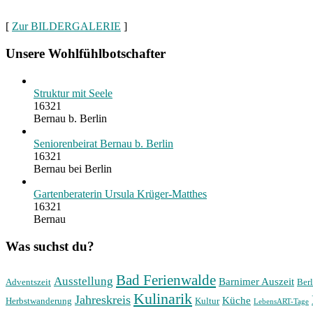
[
Zur BILDERGALERIE
]
Unsere Wohlfühlbotschafter
Struktur mit Seele
16321
Bernau b. Berlin
Seniorenbeirat Bernau b. Berlin
16321
Bernau bei Berlin
Gartenberaterin Ursula Krüger-Matthes
16321
Bernau
Was suchst du?
Bad Ferienwalde
Ausstellung
Barnimer Auszeit
Adventszeit
Berl
Kulinarik
Jahreskreis
Küche
Herbstwanderung
Kultur
LebensART-Tage