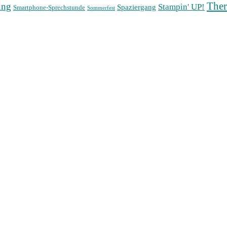
The
ung
Stampin' UP!
Spaziergang
Smartphone-Sprechstunde
Sommerfest