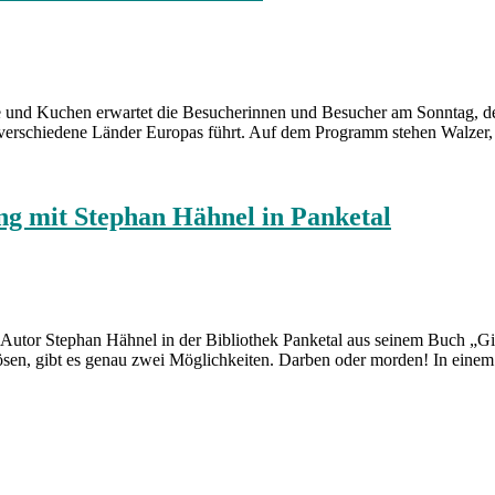
 und Kuchen erwartet die Besucherinnen und Besucher am Sonntag, dem 
h verschiedene Länder Europas führt. Auf dem Programm stehen Walzer
mit Stephan Hähnel in Panketal
de Autor Stephan Hähnel in der Bibliothek Panketal aus seinem Buch „
ösen, gibt es genau zwei Möglichkeiten. Darben oder morden! In eine