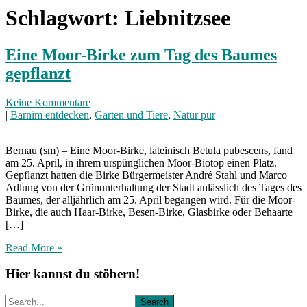
Schlagwort:
Liebnitzsee
Eine Moor-Birke zum Tag des Baumes
gepflanzt
Keine Kommentare
|
Barnim entdecken
,
Garten und Tiere
,
Natur pur
Bernau (sm) – Eine Moor-Birke, lateinisch Betula pubescens, fand
am 25. April, in ihrem urspünglichen Moor-Biotop einen Platz.
Gepflanzt hatten die Birke Bürgermeister André Stahl und Marco
Adlung von der Grünunterhaltung der Stadt anlässlich des Tages des
Baumes, der alljährlich am 25. April begangen wird. Für die Moor-
Birke, die auch Haar-Birke, Besen-Birke, Glasbirke oder Behaarte
[…]
Read More »
Hier kannst du stöbern!