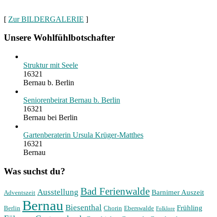
[
Zur BILDERGALERIE
]
Unsere Wohlfühlbotschafter
Struktur mit Seele
16321
Bernau b. Berlin
Seniorenbeirat Bernau b. Berlin
16321
Bernau bei Berlin
Gartenberaterin Ursula Krüger-Matthes
16321
Bernau
Was suchst du?
Bad Ferienwalde
Ausstellung
Barnimer Auszeit
Adventszeit
Bernau
Biesenthal
Frühling
Berlin
Chorin
Eberswalde
Folklore