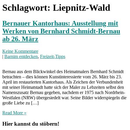
Schlagwort:
Liepnitz-Wald
Bernauer Kantorhaus: Ausstellung mit
Werken von Bernhard Schmidt-Bernau
ab 26. März
Keine Kommentare
|
Barnim entdecken
,
Freizeit-Tipps
Bernau aus dem Blickwinkel des Heimatmalers Bernhard Schmidt
betrachten – dies können Kunstinteressierte vom 26. März bis 23.
April im restaurierten Kantorhaus. Als Zeichen der Verbundenheit
mit seiner Heimatstadt hatte sich der Maler zu Lebzeiten selbst den
Namenszusatz Bernau gegeben, nachdem er 1975 nach Nordrhein-
Westfalen (NRW) übergesiedelt war. Seine Bilder widerspiegeln die
große Liebe zu […]
Read More »
Hier kannst du stöbern!