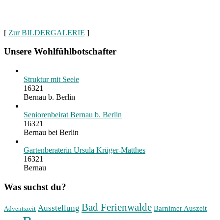
[
Zur BILDERGALERIE
]
Unsere Wohlfühlbotschafter
Struktur mit Seele
16321
Bernau b. Berlin
Seniorenbeirat Bernau b. Berlin
16321
Bernau bei Berlin
Gartenberaterin Ursula Krüger-Matthes
16321
Bernau
Was suchst du?
Bad Ferienwalde
Ausstellung
Barnimer Auszeit
Adventszeit