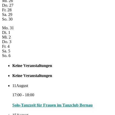
Mi.
26
Do.
27
Fr.
28
Sa.
29
So.
30
Mo.
31
Di.
1
Mi.
2
Do.
3
Fr.
4
Sa.
5
So.
6
Keine Veranstaltungen
Keine Veranstaltungen
11
August
17:00 - 18:00
Solo-Tanzzeit für Frauen im Tanzclub Bernau