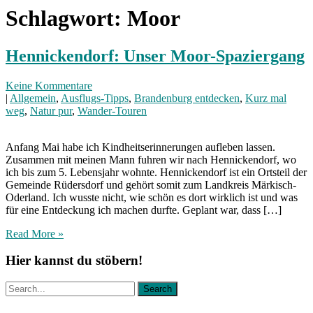
Schlagwort:
Moor
Hennickendorf: Unser Moor-Spaziergang
Keine Kommentare
|
Allgemein
,
Ausflugs-Tipps
,
Brandenburg entdecken
,
Kurz mal
weg
,
Natur pur
,
Wander-Touren
Anfang Mai habe ich Kindheitserinnerungen aufleben lassen.
Zusammen mit meinen Mann fuhren wir nach Hennickendorf, wo
ich bis zum 5. Lebensjahr wohnte. Hennickendorf ist ein Ortsteil der
Gemeinde Rüdersdorf und gehört somit zum Landkreis Märkisch-
Oderland. Ich wusste nicht, wie schön es dort wirklich ist und was
für eine Entdeckung ich machen durfte. Geplant war, dass […]
Read More »
Hier kannst du stöbern!