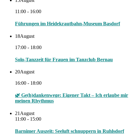
15
August
11:00 - 16:00
Führungen im Heidekrautbahn-Museum Basdorf
18
August
17:00 - 18:00
Solo-Tanzzeit für Frauen im Tanzclub Bernau
20
August
16:00 - 18:00
🌿 Ge(h)dankenwege: Eigener Takt – Ich erlaube mir
meinen Rhythmus
21
August
11:00 - 15:00
Barnimer Auszeit: Seeluft schnuppern in Ruhlsdorf