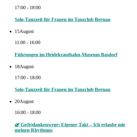
17:00 - 18:00
Solo-Tanzzeit für Frauen im Tanzclub Bernau
15
August
11:00 - 16:00
Führungen im Heidekrautbahn-Museum Basdorf
18
August
17:00 - 18:00
Solo-Tanzzeit für Frauen im Tanzclub Bernau
20
August
16:00 - 18:00
🌿 Ge(h)dankenwege: Eigener Takt – Ich erlaube mir
meinen Rhythmus