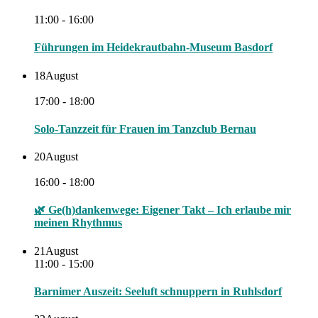
11:00 - 16:00
Führungen im Heidekrautbahn-Museum Basdorf
18
August
17:00 - 18:00
Solo-Tanzzeit für Frauen im Tanzclub Bernau
20
August
16:00 - 18:00
🌿 Ge(h)dankenwege: Eigener Takt – Ich erlaube mir
meinen Rhythmus
21
August
11:00 - 15:00
Barnimer Auszeit: Seeluft schnuppern in Ruhlsdorf