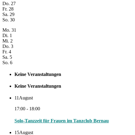
Do.
27
Fr.
28
Sa.
29
So.
30
Mo.
31
Di.
1
Mi.
2
Do.
3
Fr.
4
Sa.
5
So.
6
Keine Veranstaltungen
Keine Veranstaltungen
11
August
17:00 - 18:00
Solo-Tanzzeit für Frauen im Tanzclub Bernau
15
August