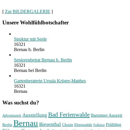
[
Zur BILDERGALERIE
]
Unsere Wohlfühlbotschafter
Struktur mit Seele
16321
Bernau b. Berlin
Seniorenbeirat Bernau b. Berlin
16321
Bernau bei Berlin
Gartenberaterin Ursula Krüger-Matthes
16321
Bernau
Was suchst du?
Bad Ferienwalde
Ausstellung
Barnimer Auszeit
Adventszeit
Bernau
Biesenthal
Frühling
Berlin
Chorin
Eberswalde
Folklore