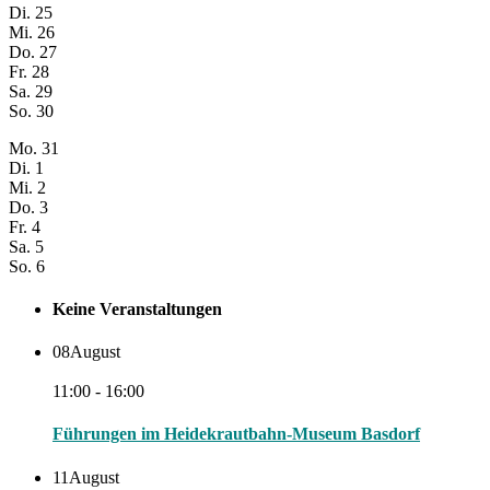
Di.
25
Mi.
26
Do.
27
Fr.
28
Sa.
29
So.
30
Mo.
31
Di.
1
Mi.
2
Do.
3
Fr.
4
Sa.
5
So.
6
Keine Veranstaltungen
08
August
11:00 - 16:00
Führungen im Heidekrautbahn-Museum Basdorf
11
August