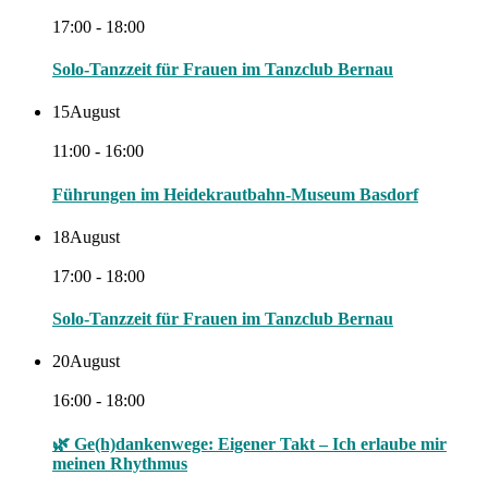
17:00 - 18:00
Solo-Tanzzeit für Frauen im Tanzclub Bernau
15
August
11:00 - 16:00
Führungen im Heidekrautbahn-Museum Basdorf
18
August
17:00 - 18:00
Solo-Tanzzeit für Frauen im Tanzclub Bernau
20
August
16:00 - 18:00
🌿 Ge(h)dankenwege: Eigener Takt – Ich erlaube mir
meinen Rhythmus