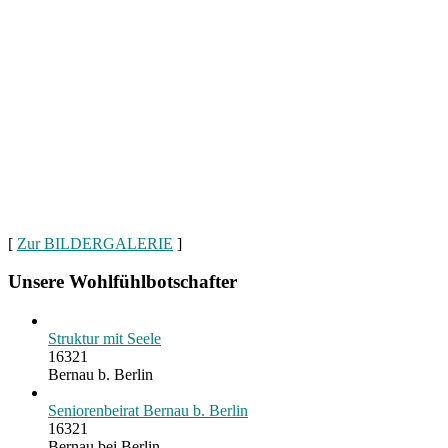
[
Zur BILDERGALERIE
]
Unsere Wohlfühlbotschafter
Struktur mit Seele
16321
Bernau b. Berlin
Seniorenbeirat Bernau b. Berlin
16321
Bernau bei Berlin