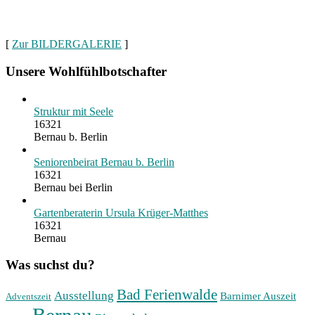
[
Zur BILDERGALERIE
]
Unsere Wohlfühlbotschafter
Struktur mit Seele
16321
Bernau b. Berlin
Seniorenbeirat Bernau b. Berlin
16321
Bernau bei Berlin
Gartenberaterin Ursula Krüger-Matthes
16321
Bernau
Was suchst du?
Bad Ferienwalde
Ausstellung
Barnimer Auszeit
Adventszeit