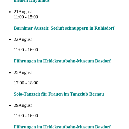
meinen Rhythmus
21
August
11:00 - 15:00
Barnimer Auszeit: Seeluft schnuppern in Ruhlsdorf
22
August
11:00 - 16:00
Führungen im Heidekrautbahn-Museum Basdorf
25
August
17:00 - 18:00
Solo-Tanzzeit für Frauen im Tanzclub Bernau
29
August
11:00 - 16:00
Führungen im Heidekrautbahn-Museum Basdorf