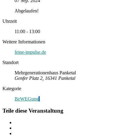
07 Sep. 2024
Abgelaufen!
Uhrzeit
11:00 - 13:00
Weitere Informationen
feine-impulse.de
Standort
Mehrgenerationenhaus Panketal
Genfer Platz 2, 16341 Panketal
Kategorie
BeWEGung
Teile diese Veranstaltung