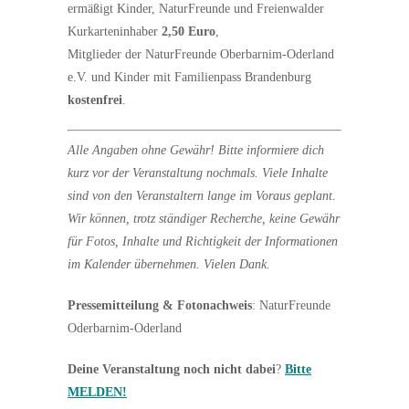
ermäßigt Kinder, NaturFreunde und Freienwalder
Kurkarteninhaber
2,50 Euro
,
Mitglieder der NaturFreunde Oberbarnim-Oderland
e.V. und Kinder mit Familienpass Brandenburg
kostenfrei
.
Alle Angaben ohne Gewähr!
Bitte informiere dich
kurz vor der Veranstaltung nochmals. Viele Inhalte
sind von den Veranstaltern lange im Voraus geplant.
Wir können, trotz ständiger Recherche, keine Gewähr
für Fotos, Inhalte und Richtigkeit der Informationen
im Kalender übernehmen. Vielen Dank.
Pressemitteilung & Fotonachweis
: NaturFreunde
Oderbarnim-Oderland
Deine Veranstaltung noch nicht dabei
?
Bitte
MELDEN!