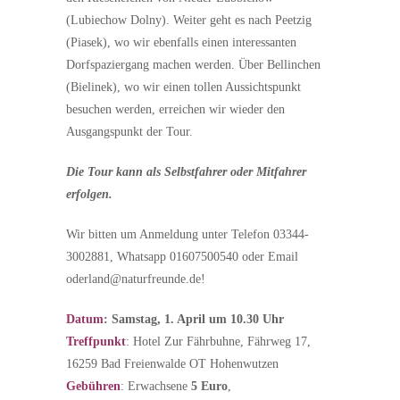
(Lubiechow Dolny). Weiter geht es nach Peetzig
(Piasek), wo wir ebenfalls einen interessanten
Dorfspaziergang machen werden. Über Bellinchen
(Bielinek), wo wir einen tollen Aussichtspunkt
besuchen werden, erreichen wir wieder den
Ausgangspunkt der Tour.
Die Tour kann als Selbstfahrer oder Mitfahrer
erfolgen.
Wir bitten um Anmeldung unter Telefon 03344-
3002881, Whatsapp 01607500540 oder Email
oderland@naturfreunde.de!
Datum
: Samstag, 1. April um 10.30 Uhr
Treffpunkt
: Hotel Zur Fährbuhne, Fährweg 17,
16259 Bad Freienwalde OT Hohenwutzen
Gebühren
: Erwachsene
5 Euro
,