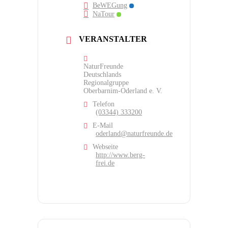
BeWEGung
NaTour
VERANSTALTER
NaturFreunde
Deutschlands
Regionalgruppe
Oberbarnim-Oderland e. V.
Telefon
(03344) 333200
E-Mail
oderland@naturfreunde.de
Webseite
http://www.berg-
frei.de