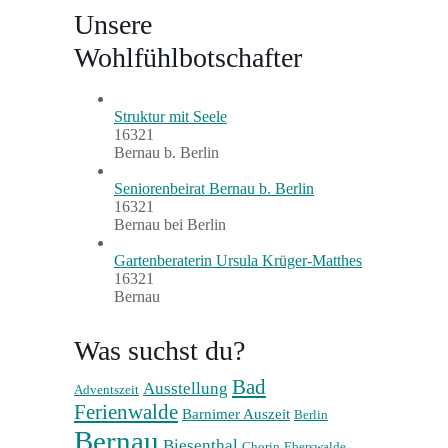
Unsere
Wohlfühlbotschafter
Struktur mit Seele
16321
Bernau b. Berlin
Seniorenbeirat Bernau b. Berlin
16321
Bernau bei Berlin
Gartenberaterin Ursula Krüger-Matthes
16321
Bernau
Was suchst du?
Bad
Ausstellung
Adventszeit
Ferienwalde
Barnimer Auszeit
Berlin
Bernau
Biesenthal
Chorin
Eberswalde