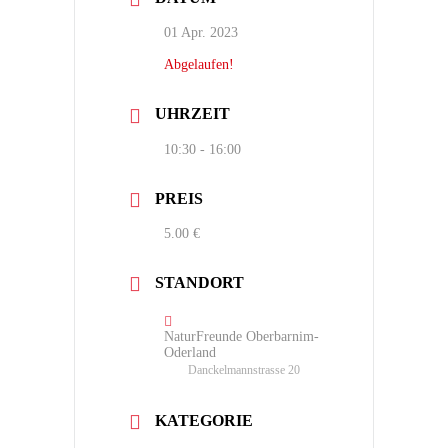
01 Apr. 2023
Abgelaufen!
UHRZEIT
10:30 - 16:00
PREIS
5.00 €
STANDORT
NaturFreunde Oberbarnim-
Oderland
Danckelmannstrasse 20
KATEGORIE