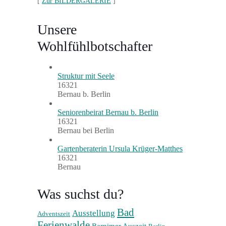
[
Zur BILDERGALERIE
]
Unsere
Wohlfühlbotschafter
Struktur mit Seele
16321
Bernau b. Berlin
Seniorenbeirat Bernau b. Berlin
16321
Bernau bei Berlin
Gartenberaterin Ursula Krüger-Matthes
16321
Bernau
Was suchst du?
Bad
Ausstellung
Adventszeit
Ferienwalde