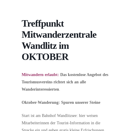
Treffpunkt
Mitwanderzentrale
Wandlitz im
OKTOBER
Mitwandern erlaubt:
Das kostenlose Angebot des
Tourismusvereins richtet sich an alle
Wanderinteressierten
.
Oktober-Wanderung: Spuren unserer Steine
Start ist am Bahnhof Wandlitzsee: hier weisen
Mitarbeiterinnen der Tourist-Information in die
Strecke ein und geben gratis kleine Erfrischungen