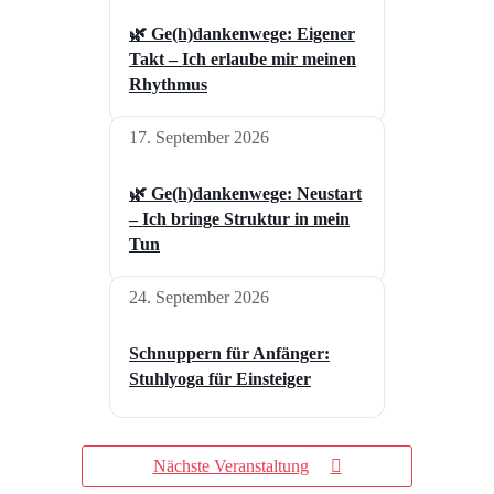
🌿 Ge(h)dankenwege: Eigener
Takt – Ich erlaube mir meinen
Rhythmus
17. September 2026
🌿 Ge(h)dankenwege: Neustart
– Ich bringe Struktur in mein
Tun
24. September 2026
Schnuppern für Anfänger:
Stuhlyoga für Einsteiger
Nächste Veranstaltung