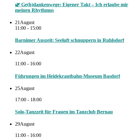
🌿 Ge(h)dankenwege: Eigener Takt – Ich erlaube mir
meinen Rhythmus
21
August
11:00 - 15:00
Barnimer Auszeit: Seeluft schnuppern in Ruhlsdorf
22
August
11:00 - 16:00
Führungen im Heidekrautbahn-Museum Basdorf
25
August
17:00 - 18:00
Solo-Tanzzeit für Frauen im Tanzclub Bernau
29
August
11:00 - 16:00