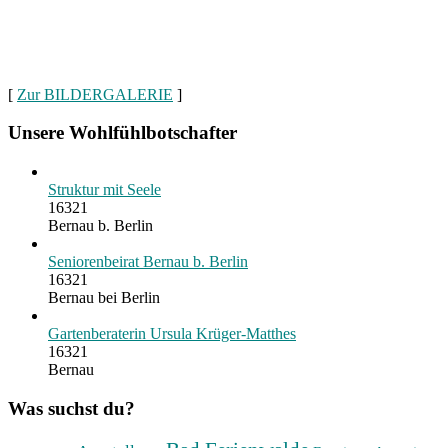
[
Zur BILDERGALERIE
]
Unsere Wohlfühlbotschafter
Struktur mit Seele
16321
Bernau b. Berlin
Seniorenbeirat Bernau b. Berlin
16321
Bernau bei Berlin
Gartenberaterin Ursula Krüger-Matthes
16321
Bernau
Was suchst du?