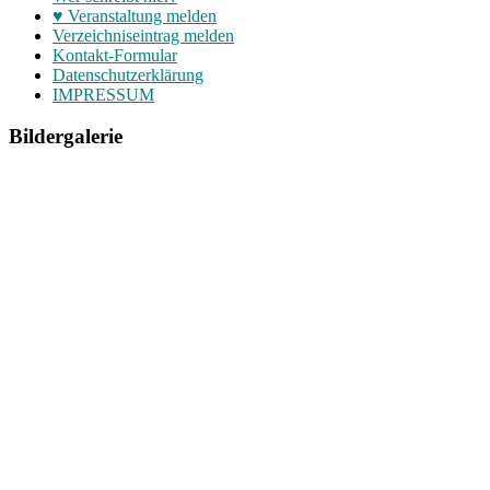
♥ Veranstaltung melden
Verzeichniseintrag melden
Kontakt-Formular
Datenschutzerklärung
IMPRESSUM
Bildergalerie