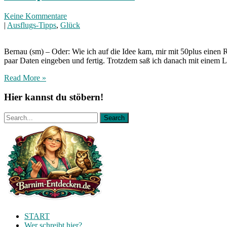
Keine Kommentare
|
Ausflugs-Tipps
,
Glück
Bernau (sm) – Oder: Wie ich auf die Idee kam, mir mit 50plus einen R
paar Daten eingeben und fertig. Trotzdem saß ich danach mit einem L
Read More »
Hier kannst du stöbern!
START
Wer schreibt hier?