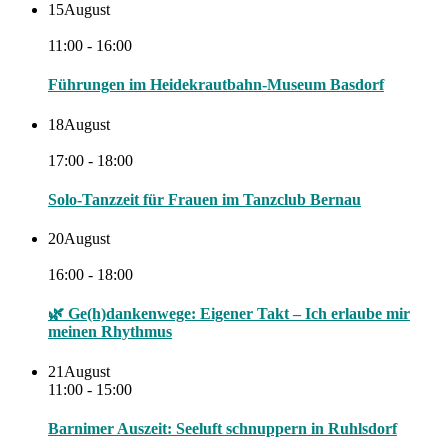
15
August
11:00 - 16:00
Führungen im Heidekrautbahn-Museum Basdorf
18
August
17:00 - 18:00
Solo-Tanzzeit für Frauen im Tanzclub Bernau
20
August
16:00 - 18:00
🌿 Ge(h)dankenwege: Eigener Takt – Ich erlaube mir
meinen Rhythmus
21
August
11:00 - 15:00
Barnimer Auszeit: Seeluft schnuppern in Ruhlsdorf