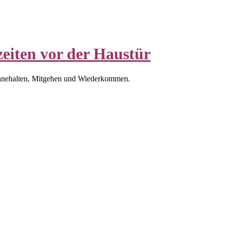
eiten vor der Haustür
nnehalten, Mitgehen und Wiederkommen.