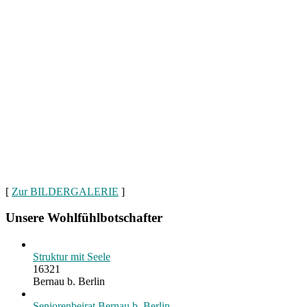
[
Zur BILDERGALERIE
]
Unsere Wohlfühlbotschafter
Struktur mit Seele
16321
Bernau b. Berlin
Seniorenbeirat Bernau b. Berlin