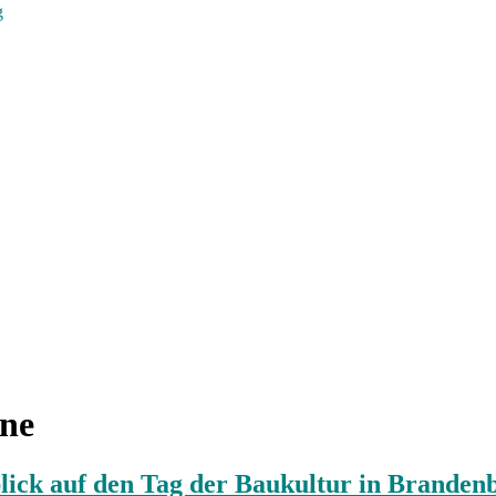
g
rne
lick auf den Tag der Baukultur in Branden