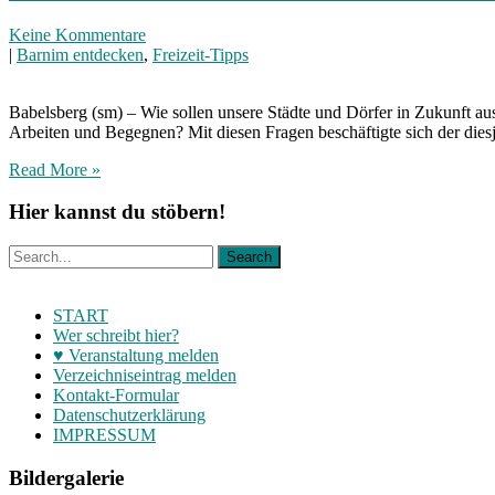
Keine Kommentare
|
Barnim entdecken
,
Freizeit-Tipps
Babelsberg (sm) – Wie sollen unsere Städte und Dörfer in Zukunft a
Arbeiten und Begegnen? Mit diesen Fragen beschäftigte sich der die
Read More »
Hier kannst du stöbern!
START
Wer schreibt hier?
♥ Veranstaltung melden
Verzeichniseintrag melden
Kontakt-Formular
Datenschutzerklärung
IMPRESSUM
Bildergalerie