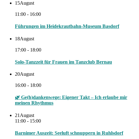
15
August
11:00 - 16:00
Führungen im Heidekrautbahn-Museum Basdorf
18
August
17:00 - 18:00
Solo-Tanzzeit für Frauen im Tanzclub Bernau
20
August
16:00 - 18:00
🌿 Ge(h)dankenwege: Eigener Takt – Ich erlaube mir
meinen Rhythmus
21
August
11:00 - 15:00
Barnimer Auszeit: Seeluft schnuppern in Ruhlsdorf