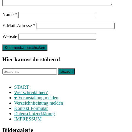
Name
*
E-Mail-Adresse
*
Website
Hier kannst du stöbern!
START
Wer schreibt hier?
♥ Veranstaltung melden
Verzeichniseintrag melden
Kontakt-Formular
Datenschutzerklärung
IMPRESSUM
Bildergalerie