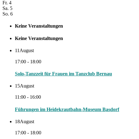
Fr.
4
Sa.
5
So.
6
Keine Veranstaltungen
Keine Veranstaltungen
11
August
17:00 - 18:00
Solo-Tanzzeit für Frauen im Tanzclub Bernau
15
August
11:00 - 16:00
Führungen im Heidekrautbahn-Museum Basdorf
18
August
17:00 - 18:00