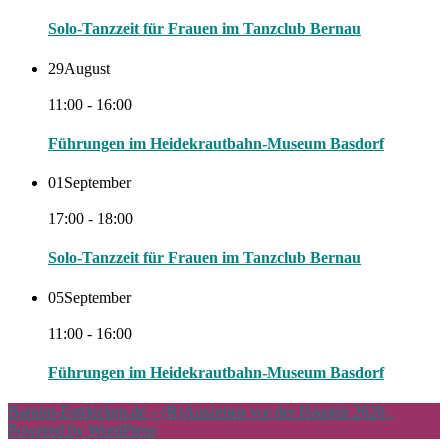
Solo-Tanzzeit für Frauen im Tanzclub Bernau
29
August
11:00 - 16:00
Führungen im Heidekrautbahn-Museum Basdorf
01
September
17:00 - 18:00
Solo-Tanzzeit für Frauen im Tanzclub Bernau
05
September
11:00 - 16:00
Führungen im Heidekrautbahn-Museum Basdorf
Barnim-Entdecken.de – (R)Auszeiten vor der Haustür 2026 .
Powered by WordPress