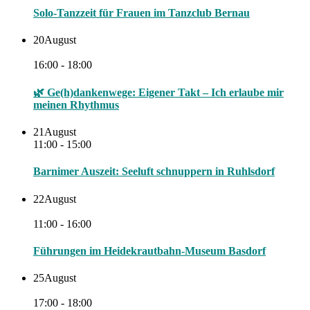
Solo-Tanzzeit für Frauen im Tanzclub Bernau
20
August
16:00 - 18:00
🌿 Ge(h)dankenwege: Eigener Takt – Ich erlaube mir
meinen Rhythmus
21
August
11:00 - 15:00
Barnimer Auszeit: Seeluft schnuppern in Ruhlsdorf
22
August
11:00 - 16:00
Führungen im Heidekrautbahn-Museum Basdorf
25
August
17:00 - 18:00