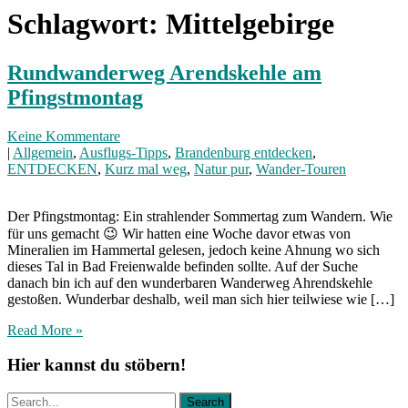
Schlagwort:
Mittelgebirge
Rundwanderweg Arendskehle am
Pfingstmontag
Keine Kommentare
|
Allgemein
,
Ausflugs-Tipps
,
Brandenburg entdecken
,
ENTDECKEN
,
Kurz mal weg
,
Natur pur
,
Wander-Touren
Der Pfingstmontag: Ein strahlender Sommertag zum Wandern. Wie
für uns gemacht 😉 Wir hatten eine Woche davor etwas von
Mineralien im Hammertal gelesen, jedoch keine Ahnung wo sich
dieses Tal in Bad Freienwalde befinden sollte. Auf der Suche
danach bin ich auf den wunderbaren Wanderweg Ahrendskehle
gestoßen. Wunderbar deshalb, weil man sich hier teilwiese wie […]
Read More »
Hier kannst du stöbern!