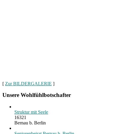
[
Zur BILDERGALERIE
]
Unsere Wohlfühlbotschafter
Struktur mit Seele
16321
Bernau b. Berlin
Seniorenbeirat Bernau b. Berlin