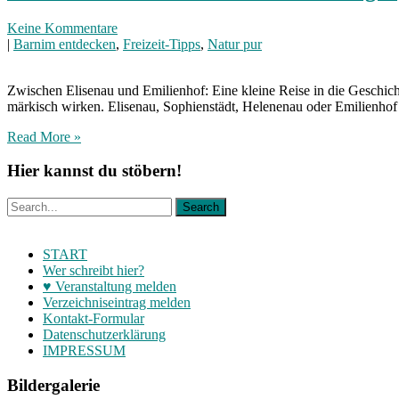
Keine Kommentare
|
Barnim entdecken
,
Freizeit-Tipps
,
Natur pur
Zwischen Elisenau und Emilienhof: Eine kleine Reise in die Geschich
märkisch wirken. Elisenau, Sophienstädt, Helenenau oder Emilienhof 
Read More »
Hier kannst du stöbern!
START
Wer schreibt hier?
♥ Veranstaltung melden
Verzeichniseintrag melden
Kontakt-Formular
Datenschutzerklärung
IMPRESSUM
Bildergalerie