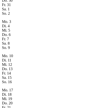
Do.
30
Fr.
31
Sa.
1
So.
2
Mo.
3
Di.
4
Mi.
5
Do.
6
Fr.
7
Sa.
8
So.
9
Mo.
10
Di.
11
Mi.
12
Do.
13
Fr.
14
Sa.
15
So.
16
Mo.
17
Di.
18
Mi.
19
Do.
20
Fr.
21