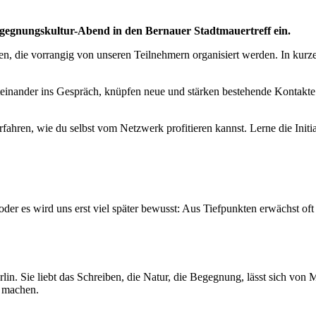
gnungskultur-Abend in den Bernauer Stadtmauertreff ein.
n, die vorrangig von unseren Teilnehmern organisiert werden. In kurz
inander ins Gespräch, knüpfen neue und stärken bestehende Kontakte. 
 erfahren, wie du selbst vom Netzwerk profitieren kannst. Lerne die I
oder es wird uns erst viel später bewusst: Aus Tiefpunkten erwächst oft
in. Sie liebt das Schreiben, die Natur, die Begegnung, lässt sich von
r machen.