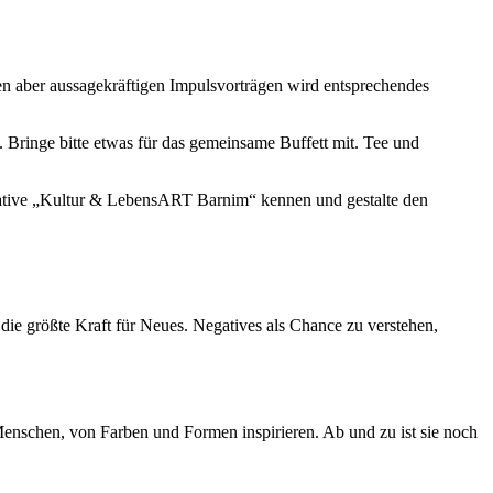
en aber aussagekräftigen Impulsvorträgen wird entsprechendes
Bringe bitte etwas für das gemeinsame Buffett mit. Tee und
nitiative „Kultur & LebensART Barnim“ kennen und gestalte den
 die größte Kraft für Neues. Negatives als Chance zu verstehen,
 Menschen, von Farben und Formen inspirieren. Ab und zu ist sie noch