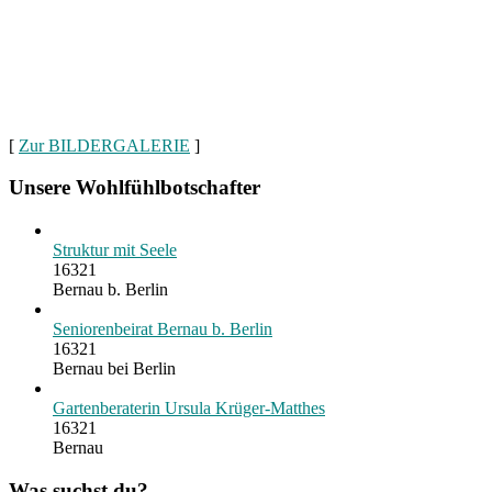
[
Zur BILDERGALERIE
]
Unsere Wohlfühlbotschafter
Struktur mit Seele
16321
Bernau b. Berlin
Seniorenbeirat Bernau b. Berlin
16321
Bernau bei Berlin
Gartenberaterin Ursula Krüger-Matthes
16321
Bernau
Was suchst du?