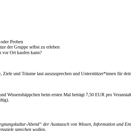
n oder Proben
ze der Gruppe selbst zu erleben
n vor Ort kaufen kann?
 Ziele und Träume laut auszusprechen und Unterstützer*innen für dein
t und Wissenshäppchen beim ersten Mal beträgt 7,50 EUR pro Veranstal
tig).
gnungskultur-Abend“ der Austausch von Wissen, Information und Empfe
nsziele sprechen wollen.