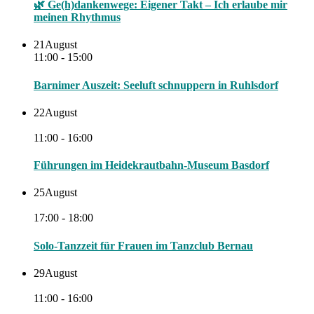
🌿 Ge(h)dankenwege: Eigener Takt – Ich erlaube mir
meinen Rhythmus
21
August
11:00 - 15:00
Barnimer Auszeit: Seeluft schnuppern in Ruhlsdorf
22
August
11:00 - 16:00
Führungen im Heidekrautbahn-Museum Basdorf
25
August
17:00 - 18:00
Solo-Tanzzeit für Frauen im Tanzclub Bernau
29
August
11:00 - 16:00