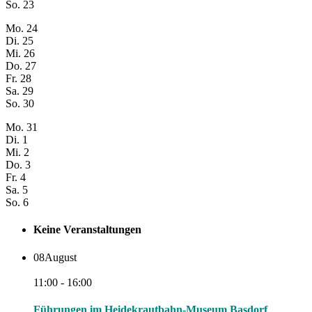
So.
23
Mo.
24
Di.
25
Mi.
26
Do.
27
Fr.
28
Sa.
29
So.
30
Mo.
31
Di.
1
Mi.
2
Do.
3
Fr.
4
Sa.
5
So.
6
Keine Veranstaltungen
08
August
11:00 - 16:00
Führungen im Heidekrautbahn-Museum Basdorf