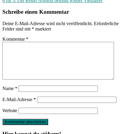
6 für 5: DB Regio Nordost belohnt wieder Vielfahrer
Schreibe einen Kommentar
Deine E-Mail-Adresse wird nicht veröffentlicht.
Erforderliche
Felder sind mit
*
markiert
Kommentar
*
Name
*
E-Mail-Adresse
*
Website
Hier kannst du stöbern!