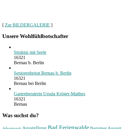
[
Zur BILDERGALERIE
]
Unsere Wohlfühlbotschafter
Struktur mit Seele
16321
Bernau b. Berlin
Seniorenbeirat Bernau b. Berlin
16321
Bernau bei Berlin
Gartenberaterin Ursula Krüger-Matthes
16321
Bernau
Was suchst du?
Bad Ferienwalde
Ausstellung
Barnimer Auszeit
Adventszeit