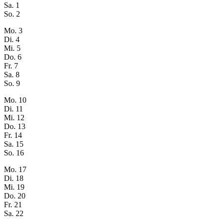
Sa.
1
So.
2
Mo.
3
Di.
4
Mi.
5
Do.
6
Fr.
7
Sa.
8
So.
9
Mo.
10
Di.
11
Mi.
12
Do.
13
Fr.
14
Sa.
15
So.
16
Mo.
17
Di.
18
Mi.
19
Do.
20
Fr.
21
Sa.
22