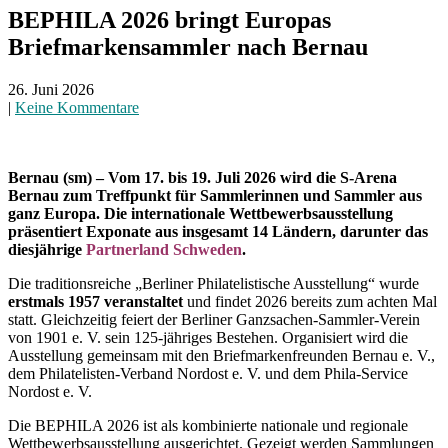
BEPHILA 2026 bringt Europas
Briefmarkensammler nach Bernau
26. Juni 2026
|
Keine Kommentare
Bernau (sm) – Vom 17. bis 19. Juli 2026 wird die S-Arena
Bernau zum Treffpunkt für Sammlerinnen und Sammler aus
ganz Europa. Die internationale Wettbewerbsausstellung
präsentiert Exponate aus insgesamt 14 Ländern, darunter das
diesjährige
Partnerland Schweden
.
Die traditionsreiche „Berliner Philatelistische Ausstellung“ wurde
erstmals 1957 veranstaltet
und findet 2026 bereits zum achten Mal
statt. Gleichzeitig feiert der Berliner Ganzsachen-Sammler-Verein
von 1901 e. V. sein 125-jähriges Bestehen. Organisiert wird die
Ausstellung gemeinsam mit den Briefmarkenfreunden Bernau e. V.,
dem Philatelisten-Verband Nordost e. V. und dem Phila-Service
Nordost e. V.
Die BEPHILA 2026 ist als kombinierte nationale und regionale
Wettbewerbsausstellung ausgerichtet. Gezeigt werden Sammlungen