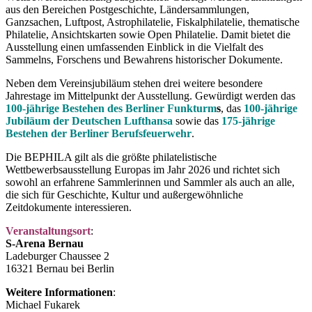
aus den Bereichen Postgeschichte, Ländersammlungen,
Ganzsachen, Luftpost, Astrophilatelie, Fiskalphilatelie, thematische
Philatelie, Ansichtskarten sowie Open Philatelie. Damit bietet die
Ausstellung einen umfassenden Einblick in die Vielfalt des
Sammelns, Forschens und Bewahrens historischer Dokumente.
Neben dem Vereinsjubiläum stehen drei weitere besondere
Jahrestage im Mittelpunkt der Ausstellung. Gewürdigt werden das
100-jährige Bestehen des Berliner Funkturm
s
, das
100-jährige
Jubiläum der Deutschen Lufthansa
sowie das
175-jährige
Bestehen der Berliner Berufsfeuerwehr
.
Die BEPHILA gilt als die größte philatelistische
Wettbewerbsausstellung Europas im Jahr 2026 und richtet sich
sowohl an erfahrene Sammlerinnen und Sammler als auch an alle,
die sich für Geschichte, Kultur und außergewöhnliche
Zeitdokumente interessieren.
Veranstaltungsort
:
S-Arena Bernau
Ladeburger Chaussee 2
16321 Bernau bei Berlin
Weitere Informationen
:
Michael Fukarek