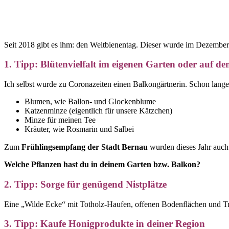
Seit 2018 gibt es ihm: den Weltbienentag. Dieser wurde im Dezembe
1. Tipp: Blütenvielfalt im eigenen Garten oder auf d
Ich selbst wurde zu Coronazeiten einen Balkongärtnerin. Schon lange
Blumen, wie Ballon- und Glockenblume
Katzenminze (eigentlich für unsere Kätzchen)
Minze für meinen Tee
Kräuter, wie Rosmarin und Salbei
Zum
Frühlingsempfang der Stadt Bernau
wurden dieses Jahr auch 
Welche Pflanzen hast du in deinem Garten bzw. Balkon?
2. Tipp: Sorge für genügend Nistplätze
Eine „Wilde Ecke“ mit Totholz-Haufen, offenen Bodenflächen und Tro
3. Tipp: Kaufe Honigprodukte in deiner Region