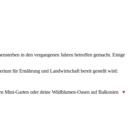
enensterben in den vergangenen Jahren betroffen gemacht. Einige
rium für Ernährung und Landwirtschaft bereit gestellt wird:
nen Mini-Garten oder deine Wildblumen-Oasen auf Balkonien
♥