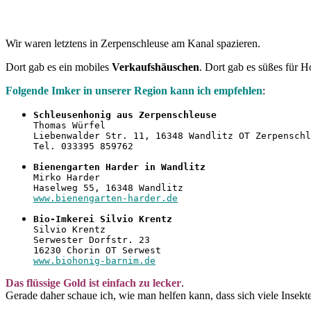
Wir waren letztens in Zerpenschleuse am Kanal spazieren.
Dort gab es ein mobiles
Verkaufshäuschen
. Dort gab es süßes für 
Folgende Imker in unserer Region kann ich empfehlen
:
Schleusenhonig aus Zerpenschleuse
Thomas Würfel
Liebenwalder Str. 11, 16348 Wandlitz OT Zerpenschl
Tel. 033395 859762
Bienengarten Harder in Wandlitz
Mirko Harder
Haselweg 55, 16348 Wandlitz
www.bienengarten-harder.de
Bio-Imkerei Silvio Krentz
Silvio Krentz
Serwester Dorfstr. 23
16230 Chorin OT Serwest
www.biohonig-barnim.de
Das flüssige Gold ist einfach zu lecker
.
Gerade daher schaue ich, wie man helfen kann, dass sich viele Insekt