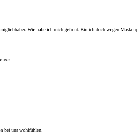
Honigliebhaber. Wie habe ich mich gefreut. Bin ich doch wegen Masken
euse
en bei uns wohlfühlen.