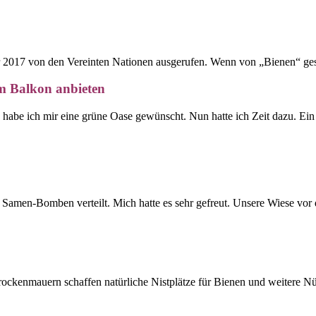
r 2017 von den Vereinten Nationen ausgerufen. Wenn von „Bienen“ ges
em Balkon anbieten
 habe ich mir eine grüne Oase gewünscht. Nun hatte ich Zeit dazu. Ei
Samen-Bomben verteilt. Mich hatte es sehr gefreut. Unsere Wiese vor
ckenmauern schaffen natürliche Nistplätze für Bienen und weitere Nü