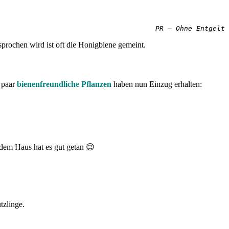
PR – Ohne Entgelt
prochen wird ist oft die Honigbiene gemeint.
n paar
bienenfreundliche Pflanzen
haben nun Einzug erhalten:
 dem Haus hat es gut getan 😉
tzlinge.