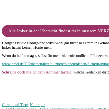
Alle Imker in der Übersicht findest du in unserem V
Übrigens ist die Honigbiene selbst wohl gar nicht so extrem in Gefah
Imker hatten keinen Honig mehr.
Wenn du helfen magst, selbst für mehr bienenfreundliche Pflanzen zu
www.bmel.de/DE/themen/tiere/nutztiere/bienen/bienen-fuettern-initiat
Schreibe doch mal in dem Kommentarfeld
, welche Gedanken dir 
Garten und Tiere
,
Natur pur