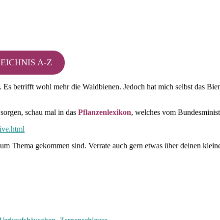
ERZEICHNIS A-Z
r. Es betrifft wohl mehr die Waldbienen. Jedoch hat mich selbst das Bi
 sorgen, schau mal in das
Pflanzenlexikon
, welches vom Bundesministe
ive.html
zum Thema gekommen sind. Verrate auch gern etwas über deinen klei