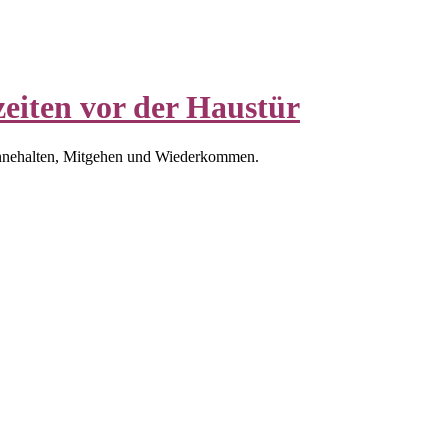
eiten vor der Haustür
nnehalten, Mitgehen und Wiederkommen.