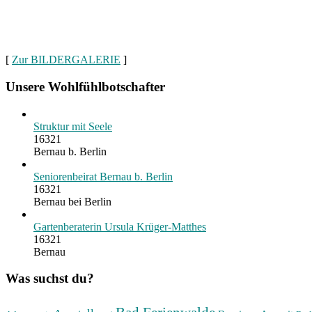
[
Zur BILDERGALERIE
]
Unsere Wohlfühlbotschafter
Struktur mit Seele
16321
Bernau b. Berlin
Seniorenbeirat Bernau b. Berlin
16321
Bernau bei Berlin
Gartenberaterin Ursula Krüger-Matthes
16321
Bernau
Was suchst du?