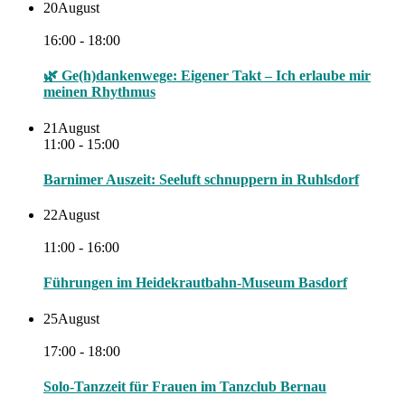
20
August
16:00 - 18:00
🌿 Ge(h)dankenwege: Eigener Takt – Ich erlaube mir
meinen Rhythmus
21
August
11:00 - 15:00
Barnimer Auszeit: Seeluft schnuppern in Ruhlsdorf
22
August
11:00 - 16:00
Führungen im Heidekrautbahn-Museum Basdorf
25
August
17:00 - 18:00
Solo-Tanzzeit für Frauen im Tanzclub Bernau