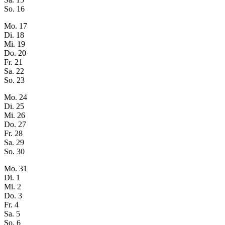
So.
16
Mo.
17
Di.
18
Mi.
19
Do.
20
Fr.
21
Sa.
22
So.
23
Mo.
24
Di.
25
Mi.
26
Do.
27
Fr.
28
Sa.
29
So.
30
Mo.
31
Di.
1
Mi.
2
Do.
3
Fr.
4
Sa.
5
So.
6