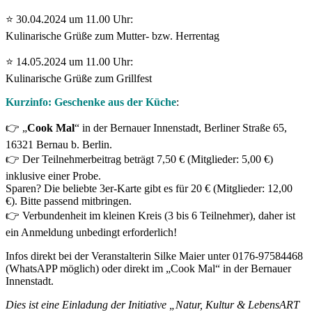
⭐
30.04.2024 um 11.00 Uhr:
Kulinarische Grüße zum Mutter- bzw. Herrentag
⭐ 14
.05.2024 um 11.00 Uhr:
Kulinarische Grüße zum Grillfest
Kurzinfo: Geschenke aus der Küche
:
👉 „
Cook Mal
“ in der Bernauer Innenstadt, Berliner Straße 65,
16321 Bernau b. Berlin.
👉 Der Teilnehmerbeitrag beträgt 7,50 € (Mitglieder: 5,00 €)
inklusive einer Probe.
Sparen? Die beliebte 3er-Karte gibt es für 20 € (Mitglieder: 12,00
€). Bitte passend mitbringen.
👉 Verbundenheit im kleinen Kreis (3 bis 6 Teilnehmer), daher ist
ein Anmeldung unbedingt erforderlich!
Infos direkt bei der Veranstalterin Silke Maier unter 0176-97584468
(WhatsAPP möglich) oder direkt im „Cook Mal“ in der Bernauer
Innenstadt.
Dies ist eine Einladung der Initiative „Natur, Kultur & LebensART