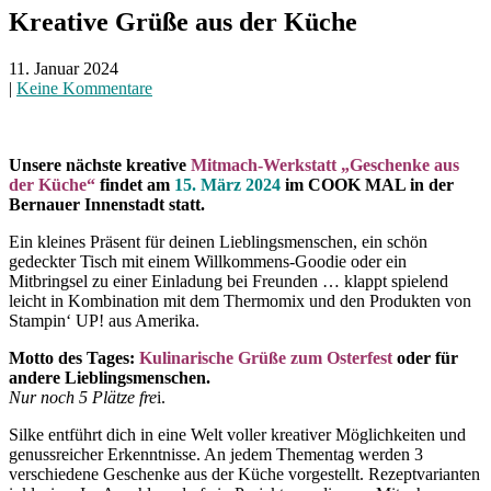
Kreative Grüße aus der Küche
11. Januar 2024
|
Keine Kommentare
Unsere nächste kreative
Mitmach-Werkstatt „Geschenke aus
der Küche“
findet am
15. März 2024
im COOK MAL in der
Bernauer Innenstadt statt.
Ein kleines Präsent für deinen Lieblingsmenschen, ein schön
gedeckter Tisch mit einem Willkommens-Goodie oder ein
Mitbringsel zu einer Einladung bei Freunden … klappt spielend
leicht in Kombination mit dem Thermomix und den Produkten von
Stampin‘ UP! aus Amerika.
Motto des Tages:
Kulinarische Grüße zum Osterfest
oder für
andere Lieblingsmenschen.
Nur noch 5 Plätze fre
i.
Silke entführt dich in eine Welt voller kreativer Möglichkeiten und
genussreicher Erkenntnisse. An jedem Thementag werden 3
verschiedene Geschenke aus der Küche vorgestellt. Rezeptvarianten